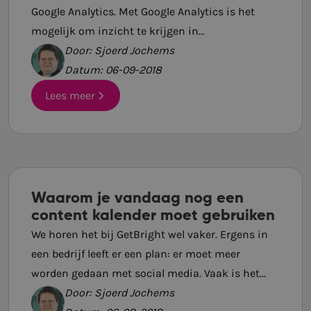
Google Analytics. Met Google Analytics is het
mogelijk om inzicht te krijgen in...
Door: Sjoerd Jochems
Datum: 06-09-2018
Lees meer
Waarom je vandaag nog een
content kalender moet gebruiken
We horen het bij GetBright wel vaker. Ergens in
een bedrijf leeft er een plan: er moet meer
worden gedaan met social media. Vaak is het...
Door: Sjoerd Jochems