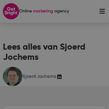
Online
marketing
agency
Lees alles van Sjoerd
Jochems
Sjoerd Jochems