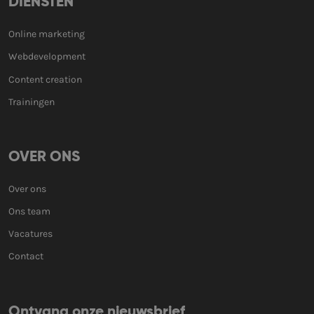
DIENSTEN
Online marketing
Webdevelopment
Content creation
Trainingen
OVER ONS
Over ons
Ons team
Vacatures
Contact
Ontvang onze nieuwsbrief