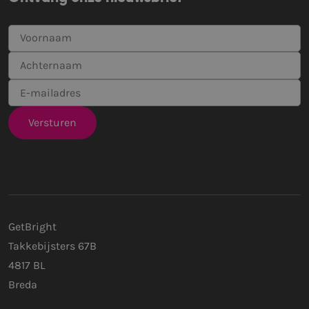
GetBright
Takkebijsters 67B
4817 BL
Breda