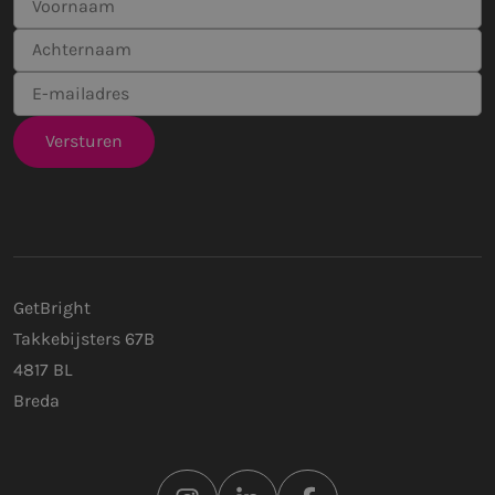
GetBright
Takkebijsters 67B
4817 BL
Breda