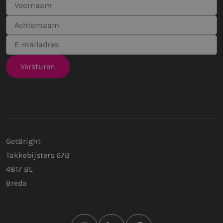
GetBright
Takkebijsters 67B
4817 BL
Breda